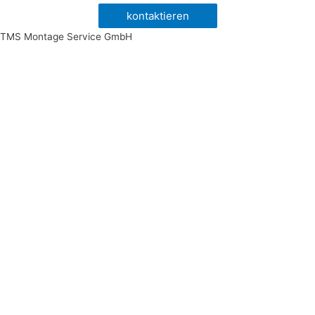
kontaktieren
TMS Montage Service GmbH
Impressum
|
Datenschutz